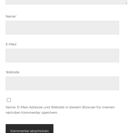
Name*
E-Mail*
Website
Name, E-Mail-Adresse und Website in diesem Browser für meinen
nächsten Kommentar speichern.